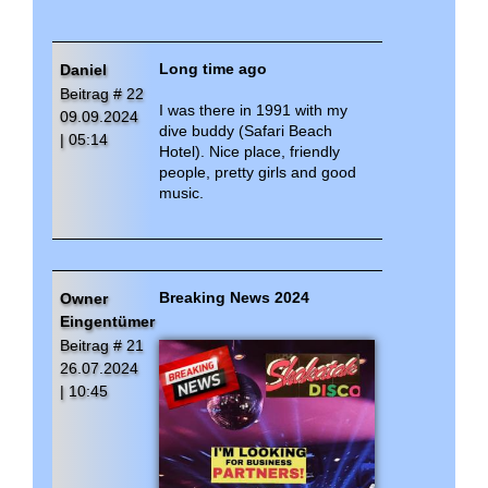
Kim 4 Love im
Shakatak
(Dezember 2022)
Neu ab September 2020