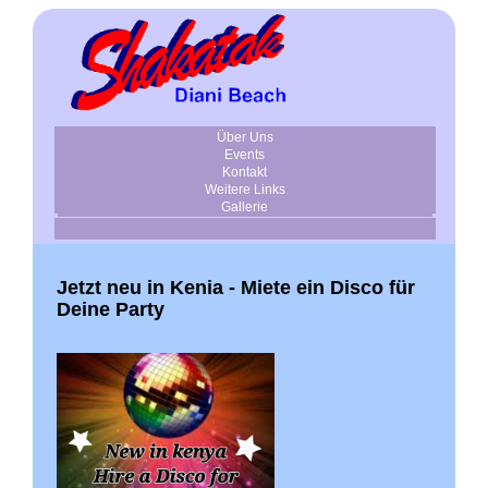
Über Uns
Events
Kontakt
Weitere Links
Gallerie
Jetzt neu in Kenia - Miete ein Disco für
Deine Party